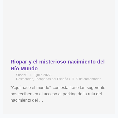
Riopar y el misterioso nacimiento del
Río Mundo
SusanC
•
8 julio 2022
•
Destacadas
,
Escapadas por España
•
9 de comentarios
“Aquí nace el mundo”, con esta frase tan sugerente
nos reciben en el acceso al parking de la ruta del
nacimiento del …