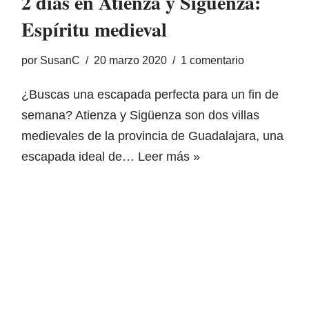
2 días en Atienza y Sigüenza:
Espíritu medieval
por
SusanC
20 marzo 2020
1 comentario
¿Buscas una escapada perfecta para un fin de
semana? Atienza y Sigüenza son dos villas
medievales de la provincia de Guadalajara, una
escapada ideal de…
Leer más »