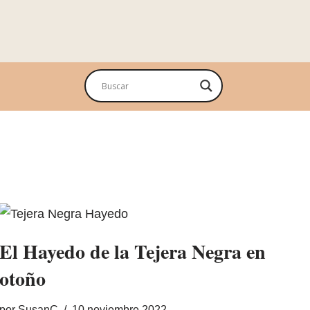
El Hayedo de la Tejera Negra en
otoño
por
SusanC
10 noviembre 2022