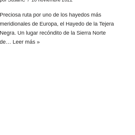
Preciosa ruta por uno de los hayedos más
meridionales de Europa, el Hayedo de la Tejera
Negra. Un lugar recóndito de la Sierra Norte
de…
Leer más »