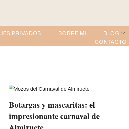
AJES PRIVADOS
SOBRE MI
BLOG
CONTACTO
Botargas y mascaritas: el
impresionante carnaval de
Almiruete