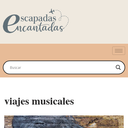
Saltar
al
contenido
viajes musicales