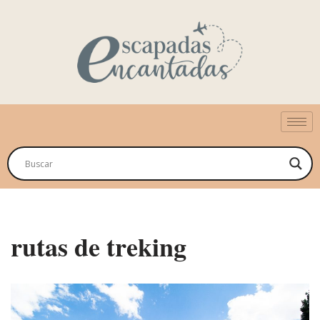
Saltar
al
contenido
rutas de treking