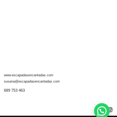
www.escapadasencantadas.com
susana@escapadasencantadas.com
689 753 463