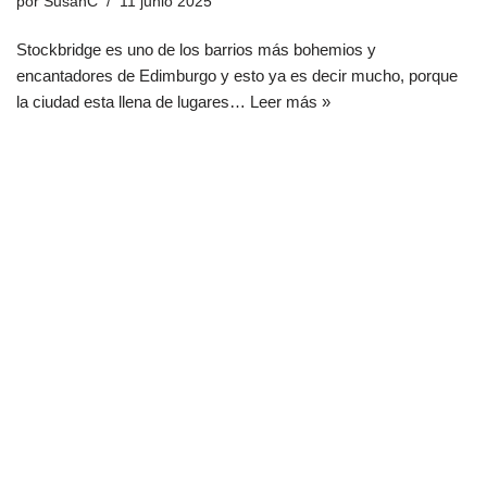
por
SusanC
11 junio 2025
Stockbridge es uno de los barrios más bohemios y
encantadores de Edimburgo y esto ya es decir mucho, porque
la ciudad esta llena de lugares…
Leer más »